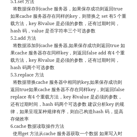
5.1.set 方法
将数据保存到cache 服务器，如果保存成功则返回true
如果cache 服务器存在同样的key，则替换之 set 有5 个重
载方法，key 和value 是必须的参数，还有过期时间，
hash 码，value 是否字符串三个可选参数
5.2.add 方法
将数据添加到cache 服务器,如果保存成功则返回true 如
果cache 服务器存在同样key，则返回false add 有4 个重
载方法，key 和value 是必须的参数，还有过期时间，
hash 码两个可选参数
5.3.replace 方法
将数据替换cache 服务器中相同的key,如果保存成功则
返回true如果cache 服务器不存在同样key，则返回false
replace 有4 个重载方法，key 和value 是必须的参数，
还有过期时间，hash 码两个可选参数 建议分析key 的规
律，如果呈现某种规律有序，则自己构造hash 码，提高
存储效率
6.cache 数据读取操作方法
使用get 方法从cache 服务器获取一个数据 如果写入时