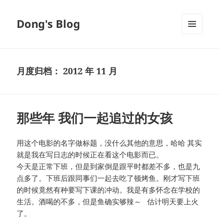
Dong's Blog
菜单和
挂件
月度归档：
2012 年 11 月
那些年 我们一起追过的女孩
用这个电影的名字做标题，没什么其他的意思，哈哈 其实
就是我在写日志的时候正在看这个电影而已。
今天是正常下班，但是到家倒是跟平时都差不多，也是九
点多了。下班后跟同事们一起去吃了顿烤鱼。刚才写下班
的时候竟然有种要写下课的冲动。我是有多怀念在学校的
生活。酒喝的不多，但是鱼确实够辣～ 估计明天要上火
了。