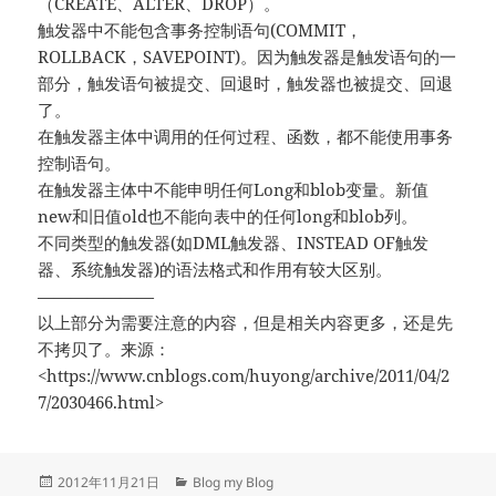
（CREATE、ALTER、DROP）。
触发器中不能包含事务控制语句(COMMIT，
ROLLBACK，SAVEPOINT)。因为触发器是触发语句的一
部分，触发语句被提交、回退时，触发器也被提交、回退
了。
在触发器主体中调用的任何过程、函数，都不能使用事务
控制语句。
在触发器主体中不能申明任何Long和blob变量。新值
new和旧值old也不能向表中的任何long和blob列。
不同类型的触发器(如DML触发器、INSTEAD OF触发
器、系统触发器)的语法格式和作用有较大区别。
———————
以上部分为需要注意的内容，但是相关内容更多，还是先
不拷贝了。来源：
<https://www.cnblogs.com/huyong/archive/2011/04/2
7/2030466.html>
发
分
2012年11月21日
Blog my Blog