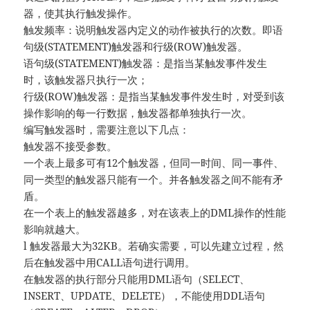
器，使其执行触发操作。
触发频率：说明触发器内定义的动作被执行的次数。即语
句级(STATEMENT)触发器和行级(ROW)触发器。
语句级(STATEMENT)触发器：是指当某触发事件发生
时，该触发器只执行一次；
行级(ROW)触发器：是指当某触发事件发生时，对受到该
操作影响的每一行数据，触发器都单独执行一次。
编写触发器时，需要注意以下几点：
触发器不接受参数。
一个表上最多可有12个触发器，但同一时间、同一事件、
同一类型的触发器只能有一个。并各触发器之间不能有矛
盾。
在一个表上的触发器越多，对在该表上的DML操作的性能
影响就越大。
l 触发器最大为32KB。若确实需要，可以先建立过程，然
后在触发器中用CALL语句进行调用。
在触发器的执行部分只能用DML语句（SELECT、
INSERT、UPDATE、DELETE），不能使用DDL语句