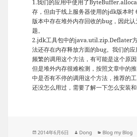
1.我们的应用中使用了ByteBuffer.allo
存，但由于线上服务器使用的jdk版本时 
版本中存在堆外内存回收的bug，因此
题。
2.jdk工具包中的java.util.zip.De
法还存在内存释放方面的bug。我们的应
频繁的调用这个方法，有可能是这个原因
但是堆外内存很难检测，按照文章中的推
中是否有不停的调用这个方法，推荐的工具是go
还没怎么用过，需要了解一下怎么安装和
发
作
分
2014年6月6日
Dong
Blog my Blog