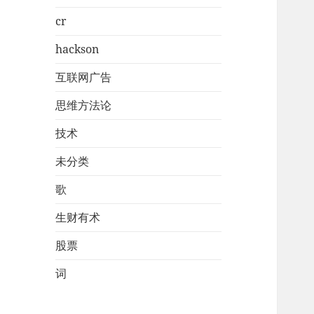
cr
hackson
互联网广告
思维方法论
技术
未分类
歌
生财有术
股票
词