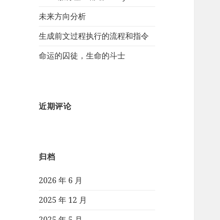
未来方向分析
生成前文过程执行的流程和指令
命运的囚徒，生命的斗士
近期评论
归档
2026 年 6 月
2025 年 12 月
2025 年 5 月